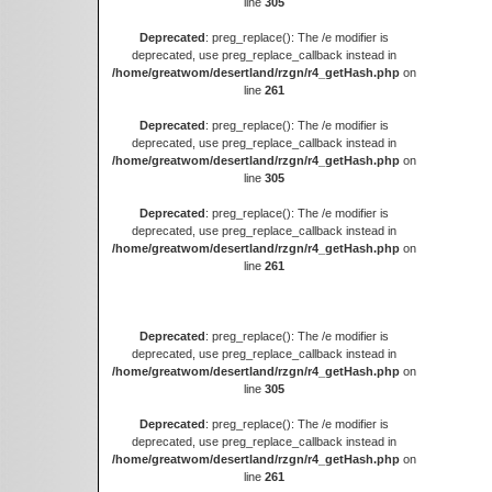
line
305
Deprecated
: preg_replace(): The /e modifier is
deprecated, use preg_replace_callback instead in
/home/greatwom/desertland/rzgn/r4_getHash.php
on
line
261
Deprecated
: preg_replace(): The /e modifier is
deprecated, use preg_replace_callback instead in
/home/greatwom/desertland/rzgn/r4_getHash.php
on
line
305
Deprecated
: preg_replace(): The /e modifier is
deprecated, use preg_replace_callback instead in
/home/greatwom/desertland/rzgn/r4_getHash.php
on
line
261
Deprecated
: preg_replace(): The /e modifier is
deprecated, use preg_replace_callback instead in
/home/greatwom/desertland/rzgn/r4_getHash.php
on
line
305
Deprecated
: preg_replace(): The /e modifier is
deprecated, use preg_replace_callback instead in
/home/greatwom/desertland/rzgn/r4_getHash.php
on
line
261