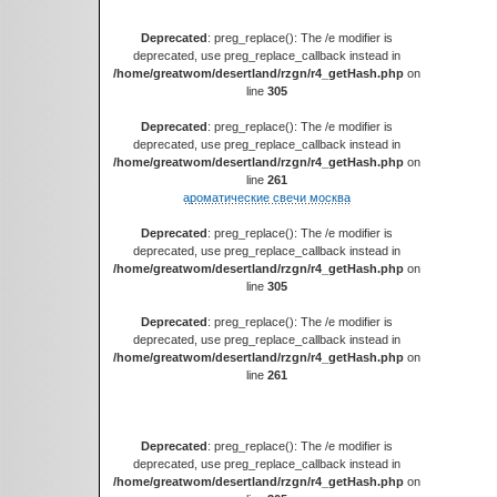
Deprecated
: preg_replace(): The /e modifier is
deprecated, use preg_replace_callback instead in
/home/greatwom/desertland/rzgn/r4_getHash.php
on
line
305
Deprecated
: preg_replace(): The /e modifier is
deprecated, use preg_replace_callback instead in
/home/greatwom/desertland/rzgn/r4_getHash.php
on
line
261
ароматические свечи москва
Deprecated
: preg_replace(): The /e modifier is
deprecated, use preg_replace_callback instead in
/home/greatwom/desertland/rzgn/r4_getHash.php
on
line
305
Deprecated
: preg_replace(): The /e modifier is
deprecated, use preg_replace_callback instead in
/home/greatwom/desertland/rzgn/r4_getHash.php
on
line
261
Deprecated
: preg_replace(): The /e modifier is
deprecated, use preg_replace_callback instead in
/home/greatwom/desertland/rzgn/r4_getHash.php
on