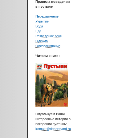
Правила поведения
в пустыне
Передвижение
Укрытие
Вода
Еда
Разведение огня
Одежда
Обезвоживание
Читаем книги:
Опубликуем Ваши
интересные истории о
покорении пустынь:
kontakt@desertsand.ru