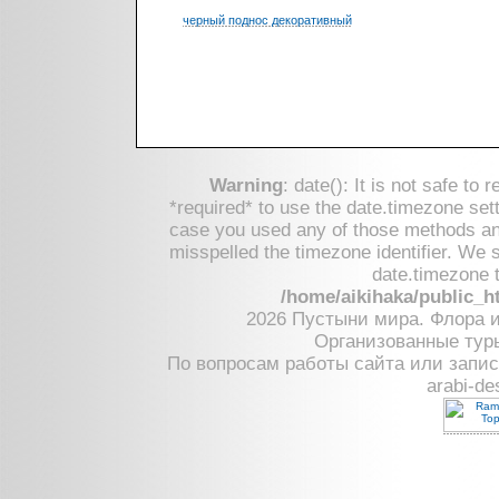
черный поднос декоративный
Warning
: date(): It is not safe to
*required* to use the date.timezone sett
case you used any of those methods and 
misspelled the timezone identifier. We 
date.timezone t
/home/aikihaka/public_h
2026 Пустыни мира. Флора 
Организованные тур
По вопросам работы сайта или запис
arabi-de