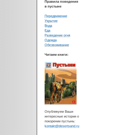
Правила поведения
в пустыне
Передвижение
Укрытие
Вода
Еда
Разведение огня
Одежда
Обезвоживание
Читаем книги:
Опубликуем Ваши
интересные истории о
покорении пустынь:
kontakt@desertsand.ru