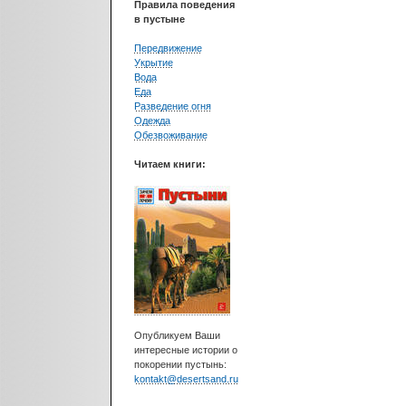
Правила поведения
в пустыне
Передвижение
Укрытие
Вода
Еда
Разведение огня
Одежда
Обезвоживание
Читаем книги:
Опубликуем Ваши
интересные истории о
покорении пустынь:
kontakt@desertsand.ru