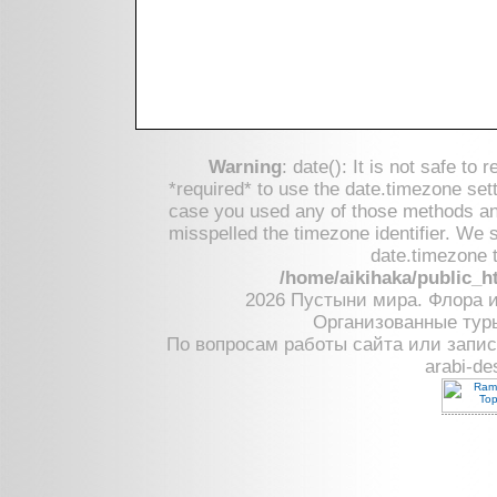
Warning
: date(): It is not safe to
*required* to use the date.timezone sett
case you used any of those methods and 
misspelled the timezone identifier. We 
date.timezone t
/home/aikihaka/public_h
2026 Пустыни мира. Флора 
Организованные тур
По вопросам работы сайта или запис
arabi-de