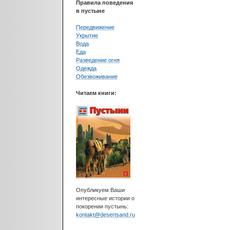
Правила поведения
в пустыне
Передвижение
Укрытие
Вода
Еда
Разведение огня
Одежда
Обезвоживание
Читаем книги:
Опубликуем Ваши
интересные истории о
покорении пустынь:
kontakt@desertsand.ru